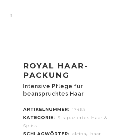
ROYAL HAAR-
PACKUNG
Intensive Pflege für
beanspruchtes Haar
ARTIKELNUMMER:
17465
KATEGORIE:
Strapaziertes Haar &
Spliss
SCHLAGWÖRTER:
alcina
,
haar