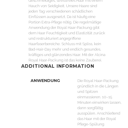
Geschmeidiges, stressfreies Haar mit einem
Hauch von Seidigkeit. Unsere Haare sind
jeden Tag verschiedenen schädlichen
Einflüssen ausgesetzt. Da ist häufig eine
Portion Extra-Pflege nötig. Die regelmäßige
Anwendung der Royal Haar-Packung gibt
dem Haar Feuchtigkeit und Elastizität zurück
und restrukturiert angegriffene
Haarfaserbereiche. Schluss mit Spliss, kein
Bad-Hair-Day mehr und endlich gesundes,
kräftiges und glänzendes Haar. Mit der Alcina
Royal Haar-Packung ist das keine Zauberei.
ADDITIONAL INFORMATION
ANWENDUNG
Die Royal Haar-Packung
gründlich in die Längen
und Spitzen
einmassieren. 10–15
Minuten einwirken lassen,
dann sorgfältig
ausspülen. Anschließend
das Haar mit der Royal
Pflege-Spülung