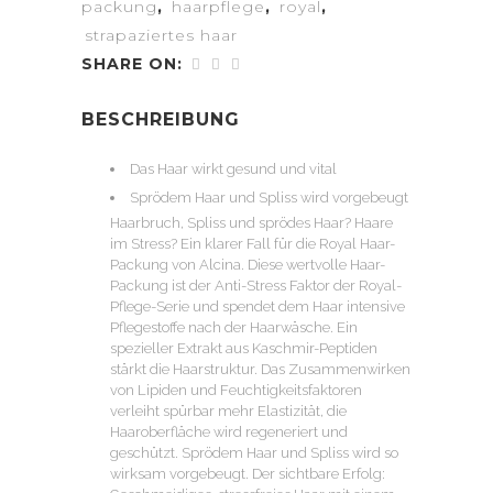
packung
,
haarpflege
,
royal
,
strapaziertes haar
SHARE ON:
BESCHREIBUNG
Das Haar wirkt gesund und vital
Sprödem Haar und Spliss wird vorgebeugt
Haarbruch, Spliss und sprödes Haar? Haare
im Stress? Ein klarer Fall für die Royal Haar-
Packung von Alcina. Diese wertvolle Haar-
Packung ist der Anti-Stress Faktor der Royal-
Pflege-Serie und spendet dem Haar intensive
Pflegestoffe nach der Haarwäsche. Ein
spezieller Extrakt aus Kaschmir-Peptiden
stärkt die Haarstruktur. Das Zusammenwirken
von Lipiden und Feuchtigkeitsfaktoren
verleiht spürbar mehr Elastizität, die
Haaroberfläche wird regeneriert und
geschützt. Sprödem Haar und Spliss wird so
wirksam vorgebeugt. Der sichtbare Erfolg: