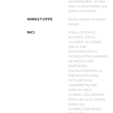
nachbehandeln, um das
Haar zu umschließen und
sicher zu schützen
WIRKSTOFFE
Perlen-Extrakt, Kaschmir-
Extrakt
INCI
AQUA, CETEARYL
ALCOHOL, CETYL
ALCOHOL, GLYCERIN,
SQUALANE,
DISTEAROYLETHYL
HYDROXYETHYLMONIUM
METHOSULFATE,
PANTHENOL,
POLYQUATERNIUM-11,
PHENOXYETHANOL,
CETEARETH-18,
AMODIMETHICONE,
PARFUM, MICA,
HYDROLYZED KERATIN,
ETHYLHEXYLGLYCERIN,
MARIS SAL,
HYDROLYZED PEARL,