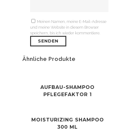
Meinen Namen, meine E-Mail-Adresse
und meine Website in diesem Browser
speichern, bis ich wieder kommentiere.
Ähnliche Produkte
AUFBAU-SHAMPOO
PFLEGEFAKTOR 1
MOISTURIZING SHAMPOO
300 ML