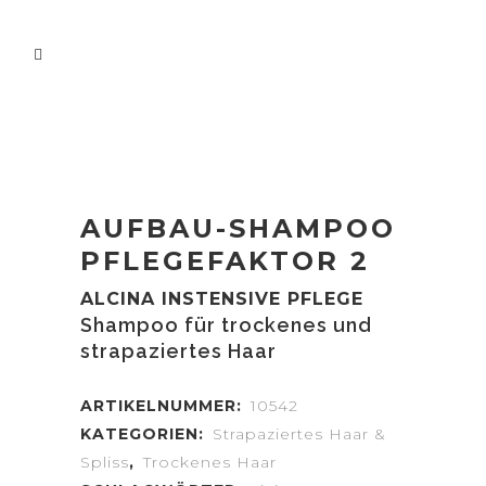
AUFBAU-SHAMPOO
PFLEGEFAKTOR 2
ALCINA INSTENSIVE PFLEGE
Shampoo für trockenes und
strapaziertes Haar
ARTIKELNUMMER:
10542
KATEGORIEN:
Strapaziertes Haar &
Spliss
,
Trockenes Haar