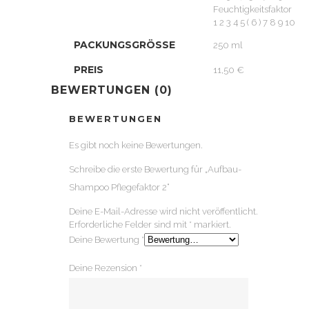
Feuchtigkeitsfaktor
1 2 3 4 5 ( 6 ) 7 8 9 10
PACKUNGSGRÖSSE
250 ml
PREIS
11,50 €
BEWERTUNGEN (0)
BEWERTUNGEN
Es gibt noch keine Bewertungen.
Schreibe die erste Bewertung für „Aufbau-
Shampoo Pflegefaktor 2“
Deine E-Mail-Adresse wird nicht veröffentlicht.
Erforderliche Felder sind mit
*
markiert.
Deine Bewertung
*
Deine Rezension
*