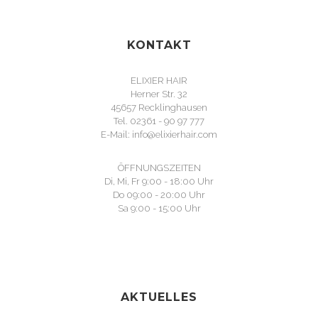
KONTAKT
ELIXIER HAIR
Herner Str. 32
45657 Recklinghausen
Tel. 02361 - 90 97 777
E-Mail: info@elixierhair.com
ÖFFNUNGSZEITEN
Di, Mi, Fr 9:00 - 18:00 Uhr
Do 09:00 - 20:00 Uhr
Sa 9:00 - 15:00 Uhr
AKTUELLES