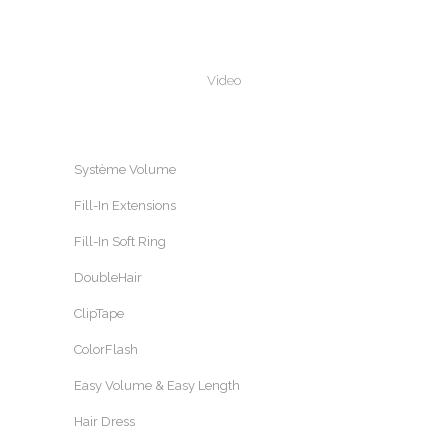
Video
Système Volume
Fill-In Extensions
Fill-In Soft Ring
DoubleHair
ClipTape
ColorFlash
Easy Volume & Easy Length
Hair Dress